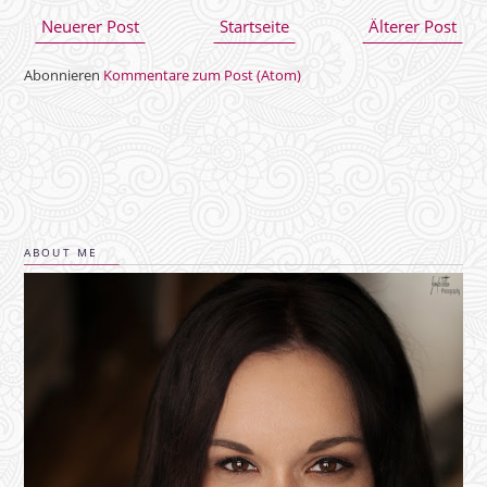
Neuerer Post
Startseite
Älterer Post
Abonnieren
Kommentare zum Post (Atom)
ABOUT ME