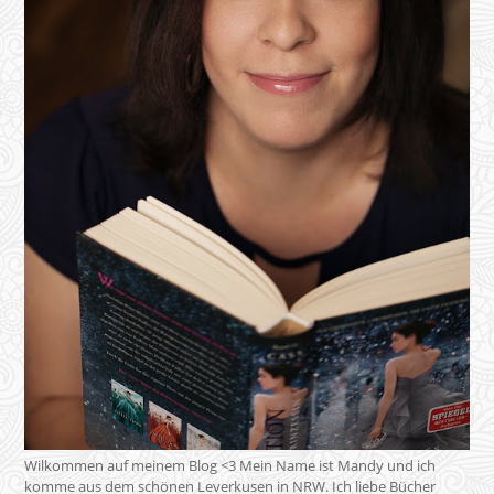
Wilkommen auf meinem Blog <3 Mein Name ist Mandy und ich
komme aus dem schönen Leverkusen in NRW. Ich liebe Bücher