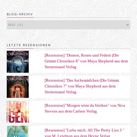
BLOG-ARCHIV
LETZTE REZENSIONEN
[Rezension] "Dornen, Rosen und Federn (Die
Grimm Chroniken 8" von Maya Shepherd aus dem
Sternensand Verlag
[Rezension] "Das Aschemädchen (Die Grimm
Chroniken 7" von Maya Shepherd aus dem
Sternensand Verlag
[Rezension] "Morgen wirst du bleiben" von Nica
Stevens aus dem Carlsen Verlag
[Rezension] "Liebe mich: All The Pretty Lies 3 "
von M. Leighton aus dem Heyne Verlag