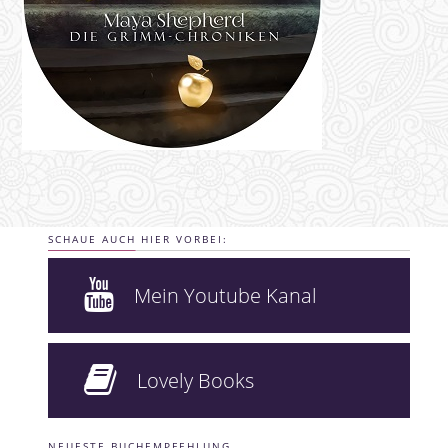
SCHAUE AUCH HIER VORBEI:
Mein Youtube Kanal
Lovely Books
NEUESTE BUCHEMPFEHLUNG