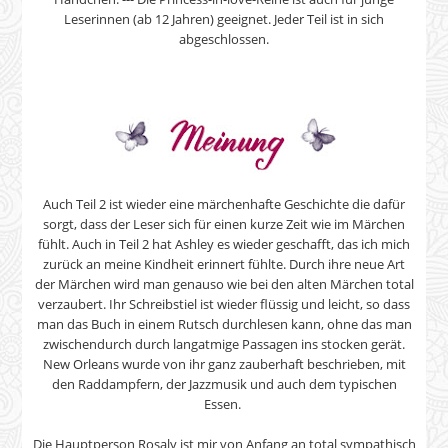
Leserinnen (ab 12 Jahren) geeignet. Jeder Teil ist in sich
abgeschlossen.
Auch Teil 2 ist wieder eine märchenhafte Geschichte die dafür
sorgt, dass der Leser sich für einen kurze Zeit wie im Märchen
fühlt. Auch in Teil 2 hat Ashley es wieder geschafft, das ich mich
zurück an meine Kindheit erinnert fühlte. Durch ihre neue Art
der Märchen wird man genauso wie bei den alten Märchen total
verzaubert. Ihr Schreibstiel ist wieder flüssig und leicht, so dass
man das Buch in einem Rutsch durchlesen kann, ohne das man
zwischendurch durch langatmige Passagen ins stocken gerät.
New Orleans wurde von ihr ganz zauberhaft beschrieben, mit
den Raddampfern, der Jazzmusik und auch dem typischen
Essen.
Die Hauptperson Rosaly ist mir von Anfang an total sympathisch