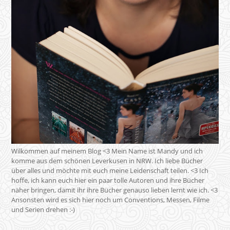
Wilkommen auf meinem Blog <3 Mein Name ist Mandy und ich
komme aus dem schönen Leverkusen in NRW. Ich liebe Bücher
über alles und möchte mit euch meine Leidenschaft teilen. <3 Ich
hoffe, ich kann euch hier ein paar tolle Autoren und ihre Bücher
näher bringen, damit ihr ihre Bücher genauso lieben lernt wie ich. <3
Ansonsten wird es sich hier noch um Conventions, Messen, Filme
und Serien drehen :-)