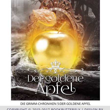
DIE GRIMM-CHRONIKEN 5:DER GOLDENE APFEL
COPYRIGHT © 2015-2017 BOOKBUTTERFLY | DESIGN BY