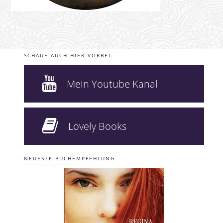
SCHAUE AUCH HIER VORBEI:
Mein Youtube Kanal
Lovely Books
NEUESTE BUCHEMPFEHLUNG