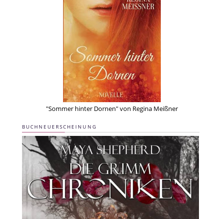
"Sommer hinter Dornen" von Regina Meißner
BUCHNEUERSCHEINUNG