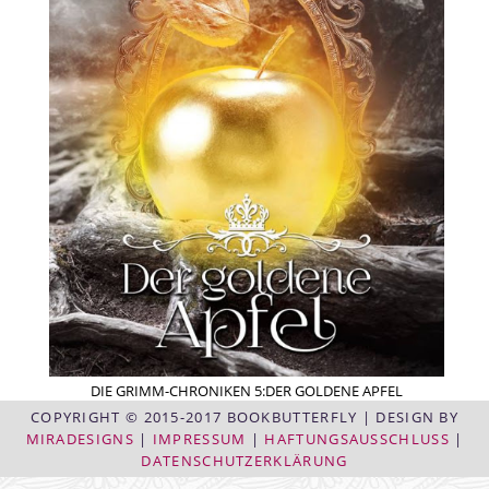
DIE GRIMM-CHRONIKEN 5:DER GOLDENE APFEL
COPYRIGHT © 2015-2017 BOOKBUTTERFLY | DESIGN BY
MIRADESIGNS
|
IMPRESSUM
|
HAFTUNGSAUSSCHLUSS
|
DATENSCHUTZERKLÄRUNG