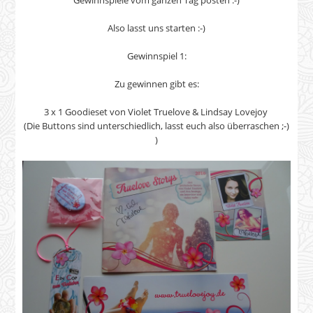
Gewinnspiele vom ganzen Tag posten :-)
Also lasst uns starten :-)
Gewinnspiel 1:
Zu gewinnen gibt es:
3 x 1 Goodieset von Violet Truelove & Lindsay Lovejoy
(Die Buttons sind unterschiedlich, lasst euch also überraschen ;-)
)