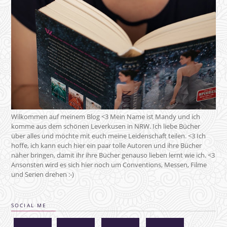
Wilkommen auf meinem Blog <3 Mein Name ist Mandy und ich
komme aus dem schönen Leverkusen in NRW. Ich liebe Bücher
über alles und möchte mit euch meine Leidenschaft teilen. <3 Ich
hoffe, ich kann euch hier ein paar tolle Autoren und ihre Bücher
näher bringen, damit ihr ihre Bücher genauso lieben lernt wie ich. <3
Ansonsten wird es sich hier noch um Conventions, Messen, Filme
und Serien drehen :-)
SOCIAL ME