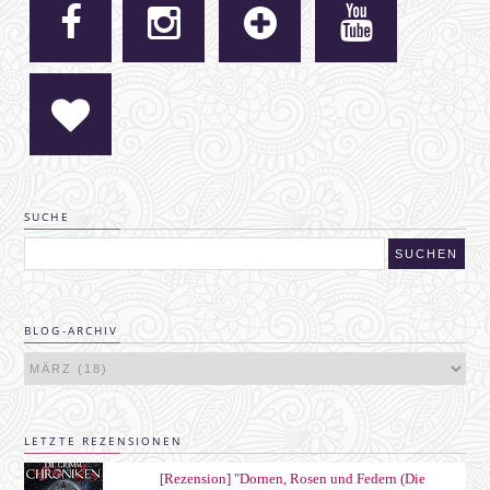
SUCHE
BLOG-ARCHIV
LETZTE REZENSIONEN
[Rezension] "Dornen, Rosen und Federn (Die