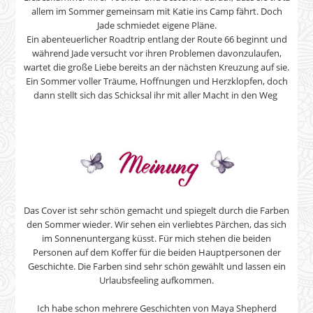
allem im Sommer gemeinsam mit Katie ins Camp fährt. Doch
Jade schmiedet eigene Pläne.
Ein abenteuerlicher Roadtrip entlang der Route 66 beginnt und
während Jade versucht vor ihren Problemen davonzulaufen,
wartet die große Liebe bereits an der nächsten Kreuzung auf sie.
Ein Sommer voller Träume, Hoffnungen und Herzklopfen, doch
dann stellt sich das Schicksal ihr mit aller Macht in den Weg
Das Cover ist sehr schön gemacht und spiegelt durch die Farben
den Sommer wieder. Wir sehen ein verliebtes Pärchen, das sich
im Sonnenuntergang küsst. Für mich stehen die beiden
Personen auf dem Koffer für die beiden Hauptpersonen der
Geschichte. Die Farben sind sehr schön gewählt und lassen ein
Urlaubsfeeling aufkommen.
Ich habe schon mehrere Geschichten von Maya Shepherd