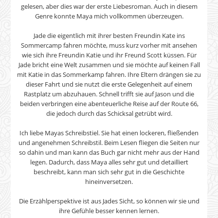
gelesen, aber dies war der erste Liebesroman. Auch in diesem
Genre konnte Maya mich vollkommen überzeugen.
Jade die eigentlich mit ihrer besten Freundin Kate ins
Sommercamp fahren möchte, muss kurz vorher mit ansehen
wie sich ihre Freundin Katie und ihr Freund Scott küssen. Für
Jade bricht eine Welt zusammen und sie möchte auf keinen Fall
mit Katie in das Sommerkamp fahren. Ihre Eltern drängen sie zu
dieser Fahrt und sie nutzt die erste Gelegenheit auf einem
Rastplatz um abzuhauen. Schnell trifft sie auf Jason und die
beiden verbringen eine abenteuerliche Reise auf der Route 66,
die jedoch durch das Schicksal getrübt wird.
Ich liebe Mayas Schreibstiel. Sie hat einen lockeren, fließenden
und angenehmen Schreibstil. Beim Lesen fliegen die Seiten nur
so dahin und man kann das Buch gar nicht mehr aus der Hand
legen. Dadurch, dass Maya alles sehr gut und detailliert
beschreibt, kann man sich sehr gut in die Geschichte
hineinversetzen.
Die Erzählperspektive ist aus Jades Sicht, so können wir sie und
ihre Gefühle besser kennen lernen.