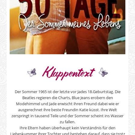
Der Sommer 1965 ist der letzte vor Jades 18.Geburtstag. Die
Beatles regieren die Charts, Blue Jeans erobern den
Modehimmel und Jade erwischt ihren Freund dabei wie er
ausgerechnet ihre beste Freundin Katie küsst. Ihre Welt
zerspringt in tausend Teile und der Sommer scheint ins Wasser
zu fallen.
Ihre Eltern haben überhaupt kein Verständnis für den
Liebeskummer ihrer Tochter und bestehen darauf, dass sie trotz