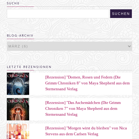
SUCHE
BLOG-ARCHIV
LETZTE REZENSIONEN
[Rezension] "Dornen, Rosen und Federn (Die
Grimm Chroniken 8" von Maya Shepherd aus dem
Sternensand Verlag
[Rezension] "Das Aschemädchen (Die Grimm
Chroniken 7" von Maya Shepherd aus dem
Sternensand Verlag
[Rezension] "Morgen wirst du bleiben" von Nica
Stevens aus dem Carlsen Verlag