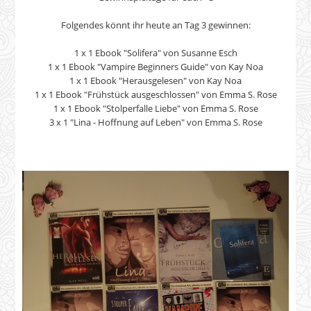
Folgendes könnt ihr heute an Tag 3 gewinnen:
1 x 1 Ebook "Solifera" von Susanne Esch
1 x 1 Ebook "Vampire Beginners Guide" von Kay Noa
1 x 1 Ebook "Herausgelesen" von Kay Noa
1 x 1 Ebook "Frühstück ausgeschlossen" von Emma S. Rose
1 x 1 Ebook "Stolperfalle Liebe" von Emma S. Rose
3 x 1 "Lina - Hoffnung auf Leben" von Emma S. Rose