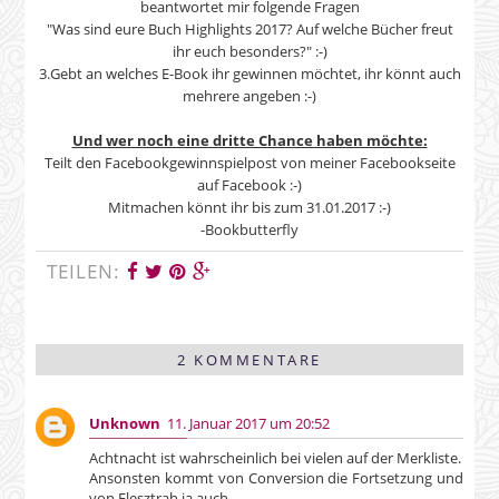
beantwortet mir folgende Fragen
"
Was sind eure Buch Highlights 2017? Auf welche Bücher freut
ihr euch besonders?" :-)
3.Gebt an welches E-Book ihr gewinnen möchtet, ihr könnt auch
mehrere angeben :-)
Und wer noch eine dritte Chance haben möchte:
Teilt den Facebookgewinnspielpost von meiner Facebookseite
auf Facebook :-)
Mitmachen könnt ihr bis zum 31.01.2017 :-)
-Bookbutterfly
TEILEN:
2 KOMMENTARE
Unknown
11. Januar 2017 um 20:52
Achtnacht ist wahrscheinlich bei vielen auf der Merkliste.
Ansonsten kommt von Conversion die Fortsetzung und
von Elesztrah ja auch.