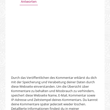
Antworten