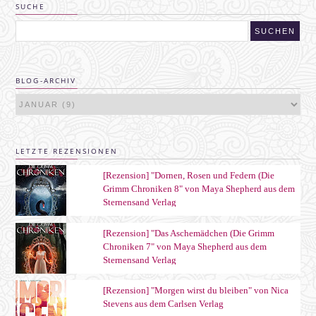
SUCHE
BLOG-ARCHIV
LETZTE REZENSIONEN
[Rezension] "Dornen, Rosen und Federn (Die
Grimm Chroniken 8" von Maya Shepherd aus dem
Sternensand Verlag
[Rezension] "Das Aschemädchen (Die Grimm
Chroniken 7" von Maya Shepherd aus dem
Sternensand Verlag
[Rezension] "Morgen wirst du bleiben" von Nica
Stevens aus dem Carlsen Verlag