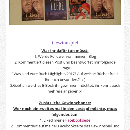
Gewinnspiel
Was ihr dafür tun müsst:
1. Werde Follower von meinem Blog
2. Kommentiert diesen Post und beantwortet mir folgende
Frage
"
Was sind eure Buch Highlights 2017? Auf welche Bücher freut
ihr euch besonders?" :-)
3.Gebt an welches E-Book ihr gewinnen möchtet, ihr könnt auch
mehrere angeben :-)
Zusätzliche Gewinnchance:
Wer noch ein zweites mal in den Lostopf möchte, muss
folgendes tun:
1. Liked meine
Facebookseite
2. Kommentiert auf meiner Facebookseite das Gewinnspiel und