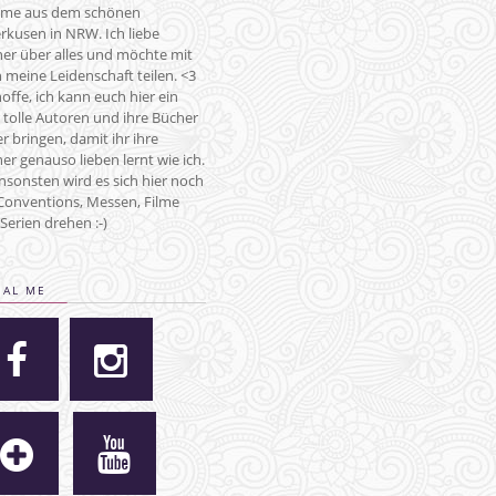
me aus dem schönen
rkusen in NRW. Ich liebe
er über alles und möchte mit
 meine Leidenschaft teilen. <3
hoffe, ich kann euch hier ein
 tolle Autoren und ihre Bücher
r bringen, damit ihr ihre
er genauso lieben lernt wie ich.
nsonsten wird es sich hier noch
onventions, Messen, Filme
Serien drehen :-)
IAL ME