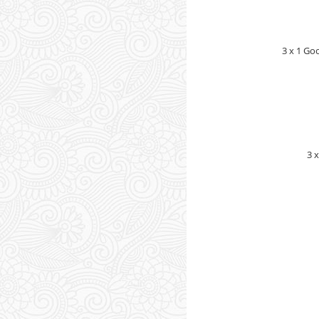
3 x 1 Go
3 