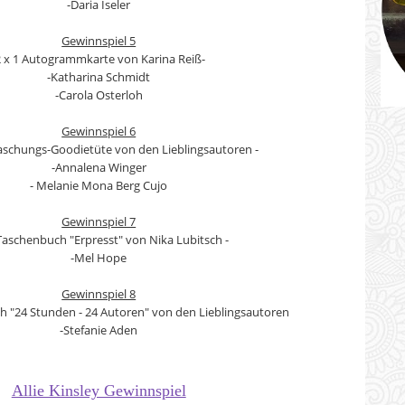
-Daria Iseler
Gewinnspiel 5
 x 1 Autogrammkarte von Karina Reiß-
-Katharina Schmidt
-Carola Osterloh
Gewinnspiel 6
raschungs-Goodietüte von den Lieblingsautoren -
-Annalena Winger
- Melanie Mona Berg Cujo
Gewinnspiel 7
 Taschenbuch "Erpresst" von Nika Lubitsch -
-Mel Hope
Gewinnspiel 8
h "24 Stunden - 24 Autoren" von den Lieblingsautoren
-Stefanie Aden
Allie Kinsley Gewinnspiel