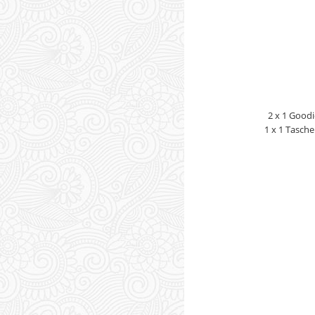
2 x 1 Goodi
1 x 1 Tasch