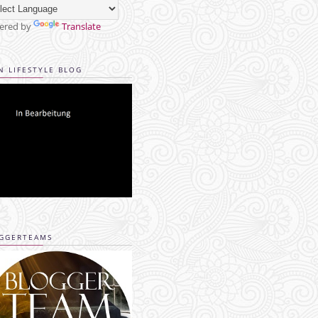
ered by
Translate
N LIFESTYLE BLOG
GGERTEAMS