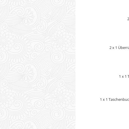
2
2 x 1 Über
1 x 1
1 x 1 Taschenbuc