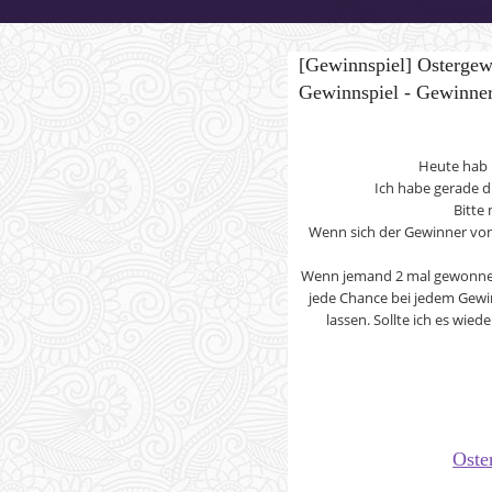
[Gewinnspiel] Ostergewi
Gewinnspiel - Gewinne
Heute hab i
Ich habe gerade d
Bitte
Wenn sich der Gewinner von
Wenn jemand 2 mal gewonnen 
jede Chance bei jedem Gewi
lassen. Sollte ich es wie
Oste