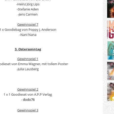
-Heinz Jörg Lips
-Stefanie Aden
-Jens Carmen
Gewinnspiel 7
1 x Goodiebag von Poppy J. Anderson
-Nani Nana
3. Ostersonntag
Gewinnspiel 1
oodieset von Emma Wagner, mit tollem Poster
-Julia Lausberg
Gewinnspiel 2
1 x 1 Goodieset von A.P.P Verlag
-
dodo76
Gewinnspiel 3