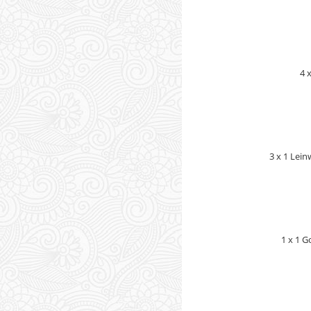
4 x
3 x 1 Lei
1 x 1 G