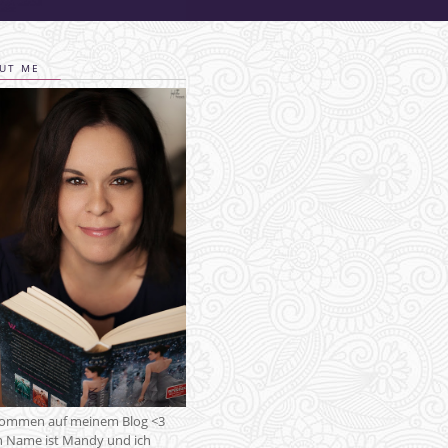
UT ME
kommen auf meinem Blog <3
 Name ist Mandy und ich