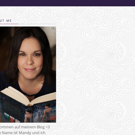
UT ME
kommen auf meinem Blog <3
 Name ist Mandy und ich