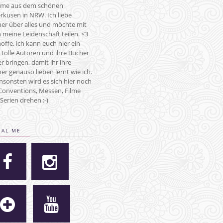
me aus dem schönen
rkusen in NRW. Ich liebe
er über alles und möchte mit
 meine Leidenschaft teilen. <3
hoffe, ich kann euch hier ein
 tolle Autoren und ihre Bücher
r bringen, damit ihr ihre
er genauso lieben lernt wie ich.
nsonsten wird es sich hier noch
onventions, Messen, Filme
Serien drehen :-)
IAL ME