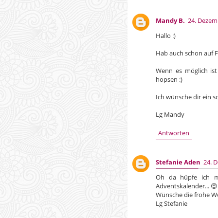
Mandy B.
24. Dezem
Hallo :)
Hab auch schon auf F
Wenn es möglich ist
hopsen :)
Ich wünsche dir ein s
Lg Mandy
Antworten
Stefanie Aden
24. 
Oh da hüpfe ich m
Adventskalender... 😍
Wünsche die frohe W
Lg Stefanie