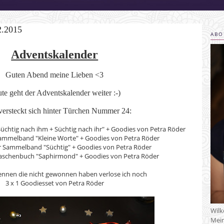
2.2015
ABO
Adventskalender
Guten Abend meine Lieben <3
te geht der Adventskalender weiter :-)
versteckt sich hinter Türchen Nummer 24:
"Süchtig nach ihm + Süchtig nach ihr" + Goodies von Petra Röder
 Sammelband "Kleine Worte" + Goodies von Petra Röder
ter Sammelband "Süchtig" + Goodies von Petra Röder
s Taschenbuch "Saphirmond" + Goodies von Petra Röder
ennen die nicht gewonnen haben verlose ich noch
3 x 1 Goodiesset von Petra Röder
Wil
Mein