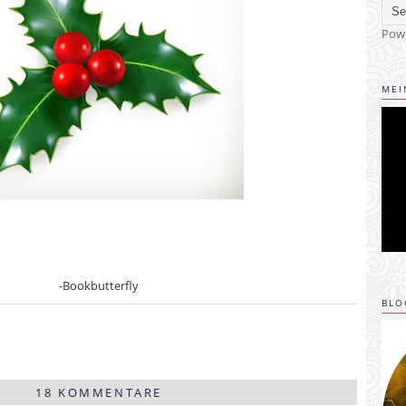
Pow
MEI
-Bookbutterfly
BLO
18 KOMMENTARE