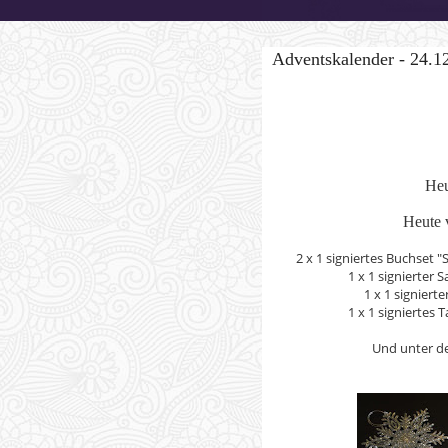
Adventskalender - 24.1
Heu
Heute 
2 x 1 signiertes Buchset 
1 x 1 signierter
1 x 1 signier
1 x 1 signierte
Und unter d