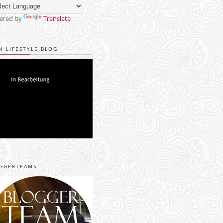
ered by
Translate
N LIFESTYLE BLOG
GGERTEAMS