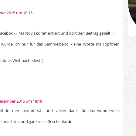
ber 2015 um 18:15
acebook ( Ma Ndy ) kommentiert und dort den Beitrag geteilt :)
 würde ich nur für das Sammelband kleine Worte ins Töpfchen
chönes Weihnachtsfest :)
Dezember 2015 um 18:19
it in den lostopf 😊 und vielen dank für das wundervolle
eihnachten und ganz viele Geschenke 🎄