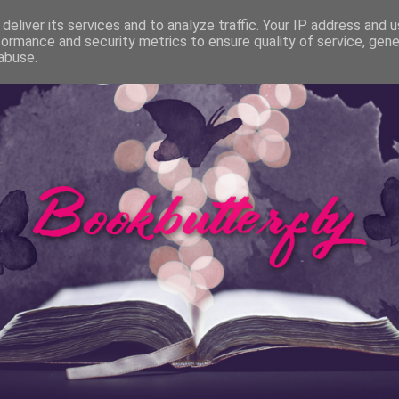
Bücher
Rezensionen
Autorentage
Filme & Se
deliver its services and to analyze traffic. Your IP address and 
formance and security metrics to ensure quality of service, gen
abuse.