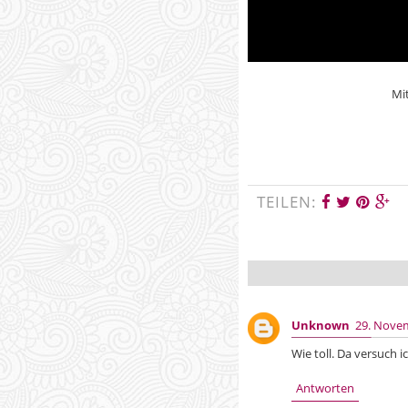
Mi
TEILEN:
Unknown
29. Nove
Wie toll. Da versuch 
Antworten