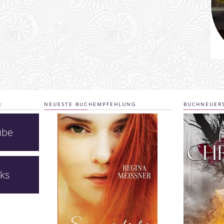
:
NEUESTE BUCHEMPFEHLUNG
BUCHNEUER
ube
ks