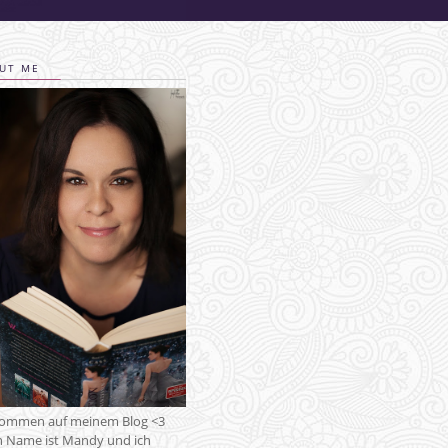
UT ME
kommen auf meinem Blog <3
 Name ist Mandy und ich