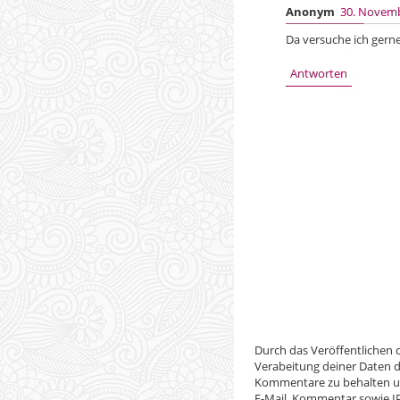
Anonym
30. Novemb
Da versuche ich gerne
Antworten