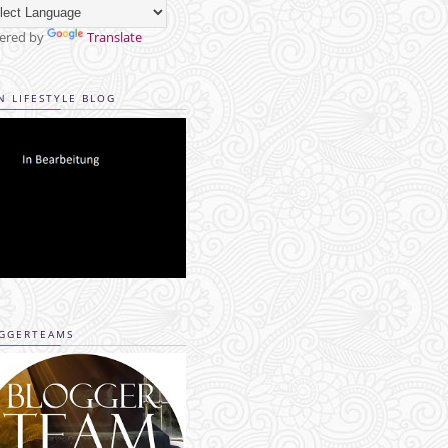
ered by
Translate
N LIFESTYLE BLOG
GGERTEAMS