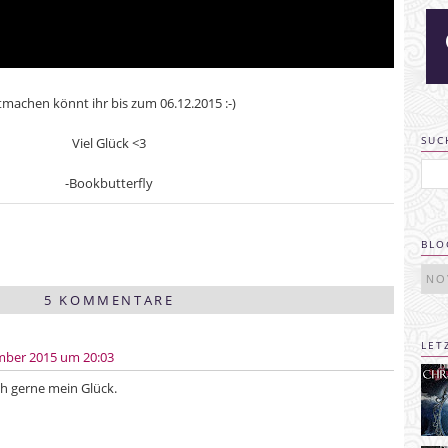
tmachen könnt ihr bis zum 06.12.2015 :-)
SUC
Viel Glück <3
-Bookbutterfly
BLO
5 KOMMENTARE
LET
mber 2015 um 20:03
ich gerne mein Glück.