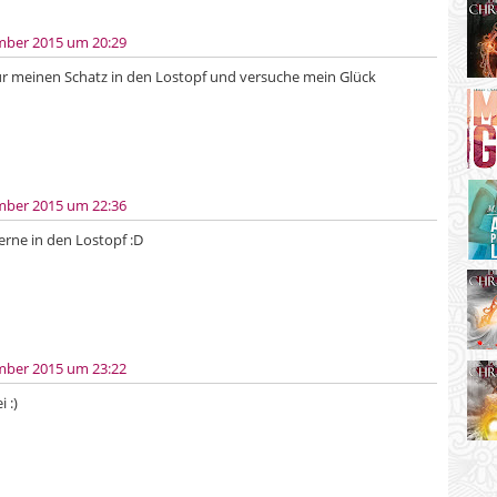
mber 2015 um 20:29
ür meinen Schatz in den Lostopf und versuche mein Glück
mber 2015 um 22:36
erne in den Lostopf :D
mber 2015 um 23:22
 :)