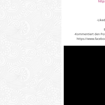
http
-Like
-Kommentiert den Pos
https://www.facebo