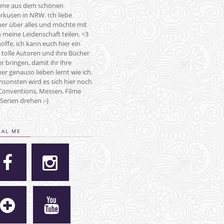
me aus dem schönen
rkusen in NRW. Ich liebe
er über alles und möchte mit
 meine Leidenschaft teilen. <3
hoffe, ich kann euch hier ein
 tolle Autoren und ihre Bücher
r bringen, damit ihr ihre
er genauso lieben lernt wie ich.
nsonsten wird es sich hier noch
onventions, Messen, Filme
Serien drehen :-)
IAL ME