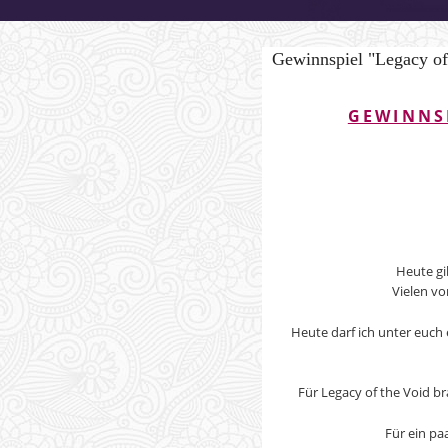
Gewinnspiel "Legacy of
GEWINNSP
Heute gi
Vielen vo
Heute darf ich unter euch 
Für Legacy of the Void 
Für ein pa