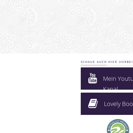
SCHAUE AUCH HIER VORBEI
Mein Yout
Kanal
Lovely Boo