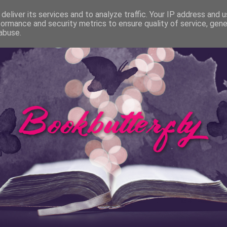
Bücher
Rezensionen
Autorentage
Filme & Se
deliver its services and to analyze traffic. Your IP address and 
formance and security metrics to ensure quality of service, gen
abuse.