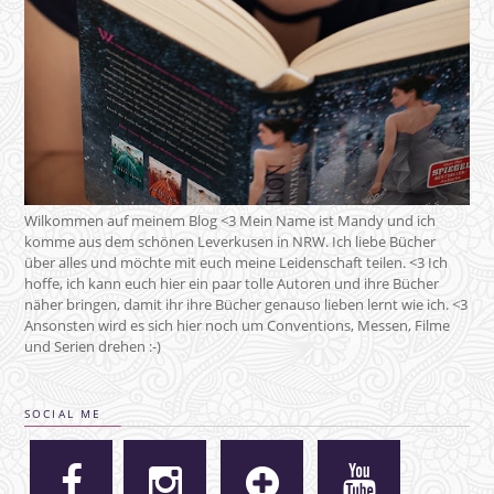
Wilkommen auf meinem Blog <3 Mein Name ist Mandy und ich
komme aus dem schönen Leverkusen in NRW. Ich liebe Bücher
über alles und möchte mit euch meine Leidenschaft teilen. <3 Ich
hoffe, ich kann euch hier ein paar tolle Autoren und ihre Bücher
näher bringen, damit ihr ihre Bücher genauso lieben lernt wie ich. <3
Ansonsten wird es sich hier noch um Conventions, Messen, Filme
und Serien drehen :-)
SOCIAL ME