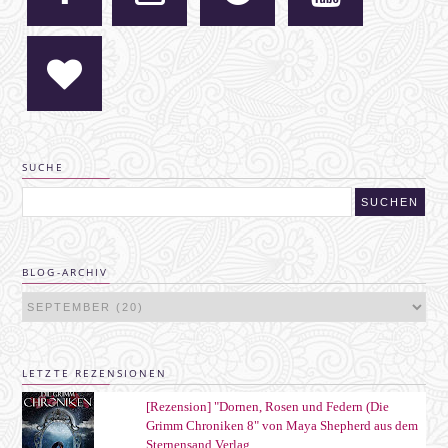
SUCHE
BLOG-ARCHIV
LETZTE REZENSIONEN
[Rezension] "Dornen, Rosen und Federn (Die
Grimm Chroniken 8" von Maya Shepherd aus dem
Sternensand Verlag