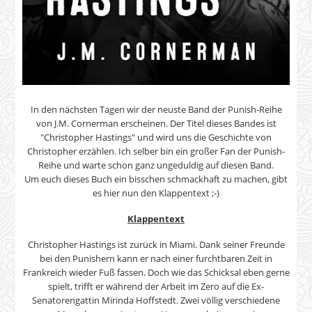
In den nächsten Tagen wir der neuste Band der Punish-Reihe
von J.M. Cornerman erscheinen. Der Titel dieses Bandes ist
"Christopher Hastings" und wird uns die Geschichte von
Christopher erzählen. Ich selber bin ein großer Fan der Punish-
Reihe und warte schon ganz ungeduldig auf diesen Band.
Um euch dieses Buch ein bisschen schmackhaft zu machen, gibt
es hier nun den Klappentext ;-)
Klappentext
Christopher Hastings ist zurück in Miami. Dank seiner Freunde
bei den Punishern kann er nach einer furchtbaren Zeit in
Frankreich wieder Fuß fassen. Doch wie das Schicksal eben gerne
spielt, trifft er während der Arbeit im Zero auf die Ex-
Senatorengattin Mirinda Hoffstedt. Zwei völlig verschiedene